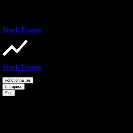
Stock Events
Stock Events
Fonctionnalités
Entreprise
Plus