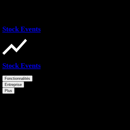
Stock Events
Stock Events
Fonctionnalités
Entreprise
Plus