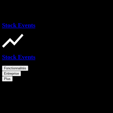
Stock Events
Stock Events
Fonctionnalités
Entreprise
Plus