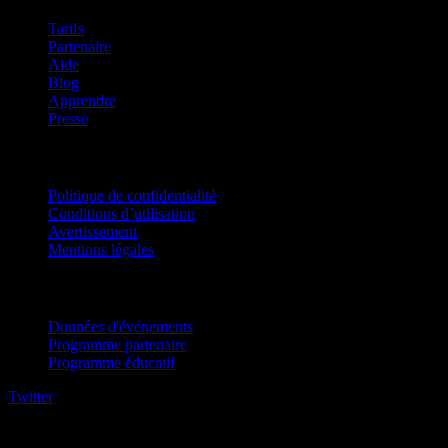
Tarifs
Partenaire
Aide
Blog
Apprendre
Presse
Mentions légales
Politique de confidentialité
Conditions d’utilisation
Avertissement
Mentions légales
Pour entreprises
Données d'événements
Programme partenaire
Programme éducatif
Twitter