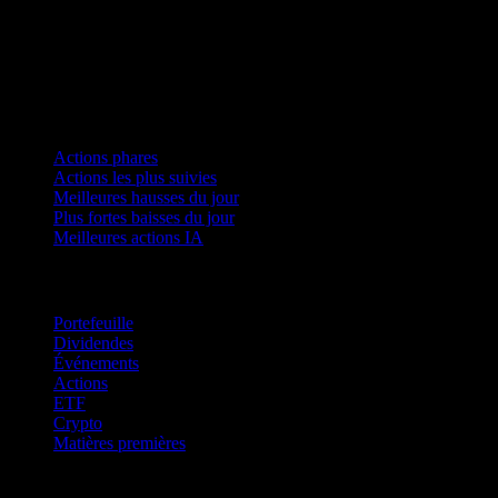
Collections
Actions phares
Actions les plus suivies
Meilleures hausses du jour
Plus fortes baisses du jour
Meilleures actions IA
Fonctionnalités
Portefeuille
Dividendes
Événements
Actions
ETF
Crypto
Matières premières
company