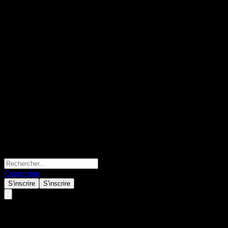
Connexion
S'inscrire
S'inscrire
Pinterest