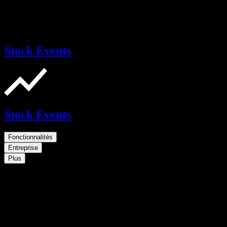
Stock Events
Stock Events
Fonctionnalités
Entreprise
Plus