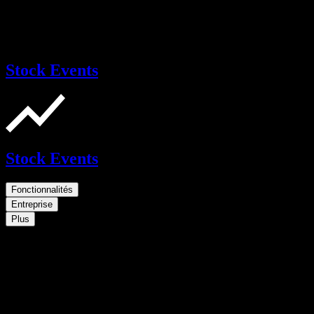
Stock Events
Stock Events
Fonctionnalités
Entreprise
Plus