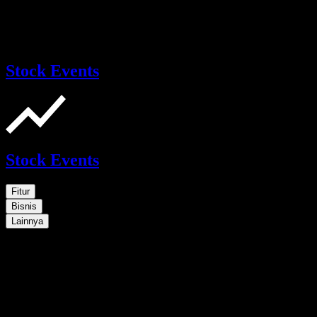
Stock Events
Stock Events
Fitur
Bisnis
Lainnya