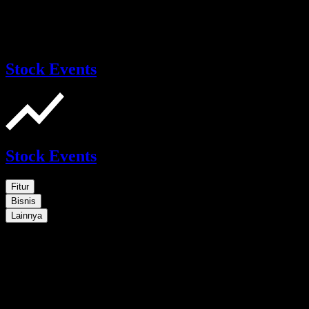
Stock Events
Stock Events
Fitur
Bisnis
Lainnya