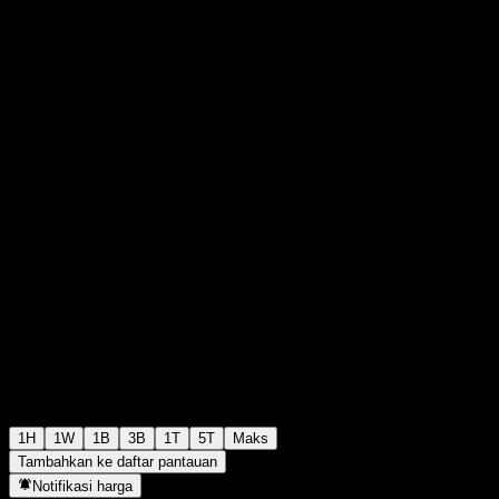
CL$345,07
110031
+CL$0,00
+0%
Friday 14:32
1H
1W
1B
3B
1T
5T
Maks
Tambahkan ke daftar pantauan
Notifikasi harga