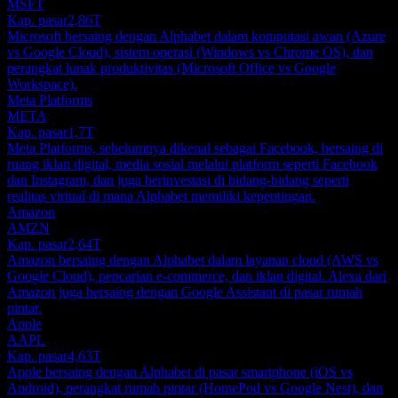
MSFT
Kap. pasar
2,86T
Microsoft bersaing dengan Alphabet dalam komputasi awan (Azure
vs Google Cloud), sistem operasi (Windows vs Chrome OS), dan
perangkat lunak produktivitas (Microsoft Office vs Google
Workspace).
Meta Platforms
META
Kap. pasar
1,7T
Meta Platforms, sebelumnya dikenal sebagai Facebook, bersaing di
ruang iklan digital, media sosial melalui platform seperti Facebook
dan Instagram, dan juga berinvestasi di bidang-bidang seperti
realitas virtual di mana Alphabet memiliki kepentingan.
Amazon
AMZN
Kap. pasar
2,64T
Amazon bersaing dengan Alphabet dalam layanan cloud (AWS vs
Google Cloud), pencarian e-commerce, dan iklan digital. Alexa dari
Amazon juga bersaing dengan Google Assistant di pasar rumah
pintar.
Apple
AAPL
Kap. pasar
4,63T
Apple bersaing dengan Alphabet di pasar smartphone (iOS vs
Android), perangkat rumah pintar (HomePod vs Google Nest), dan