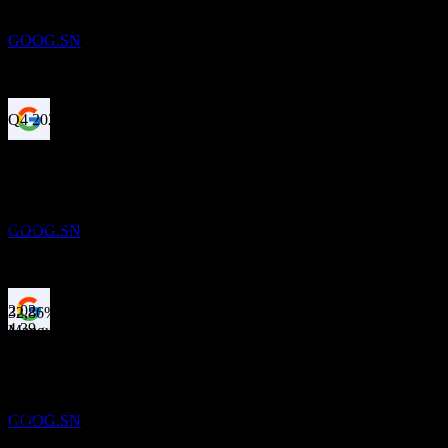
Alphabet
Q2 2025
Perkiraan
GOOG.SN
Q3 2025
Q4 2025
Ex-dividen
9
Q1 2026
EPS yang diharapkan
MAR
27
3.016729
Alphabet
EPS aktual
Perkiraan
Q2 2026
N/A
GOOG.SN
Keuangan
Berikutnya
2,02
32,86%
Margin laba
4,39
Menguntungkan
Pembayaran dividen
6,75
2020
16
9,11
2021
MAR
27
2022
Alphabet
2023
Perkiraan
2024
GOOG.SN
2025