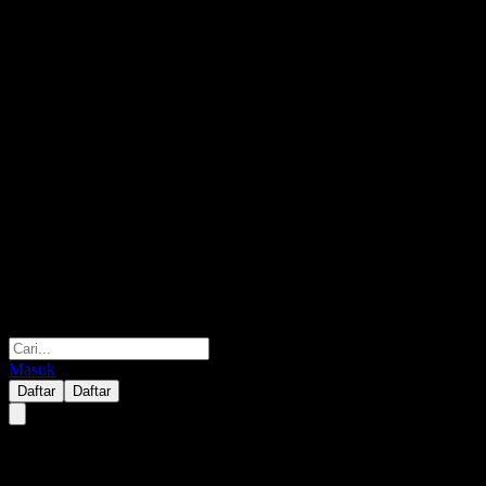
Masuk
Daftar
Daftar
Alphabet