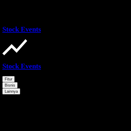
Stock Events
Stock Events
Fitur
Bisnis
Lainnya