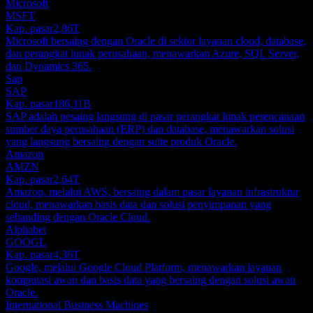
Microsoft
MSFT
Kap. pasar
2,86T
Microsoft bersaing dengan Oracle di sektor layanan cloud, database,
dan perangkat lunak perusahaan, menawarkan Azure, SQL Server,
dan Dynamics 365.
Sap
SAP
Kap. pasar
186,11B
SAP adalah pesaing langsung di pasar perangkat lunak perencanaan
sumber daya perusahaan (ERP) dan database, menawarkan solusi
yang langsung bersaing dengan suite produk Oracle.
Amazon
AMZN
Kap. pasar
2,64T
Amazon, melalui AWS, bersaing dalam pasar layanan infrastruktur
cloud, menawarkan basis data dan solusi penyimpanan yang
sebanding dengan Oracle Cloud.
Alphabet
GOOGL
Kap. pasar
4,36T
Google, melalui Google Cloud Platform, menawarkan layanan
komputasi awan dan basis data yang bersaing dengan solusi awan
Oracle.
International Business Machines