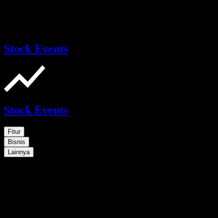
Stock Events
Stock Events
Fitur
Bisnis
Lainnya