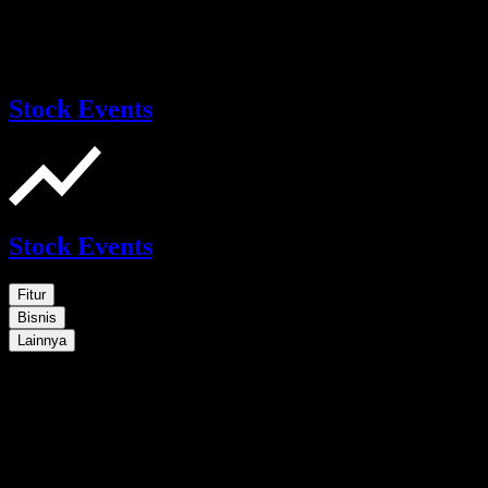
Stock Events
Stock Events
Fitur
Bisnis
Lainnya