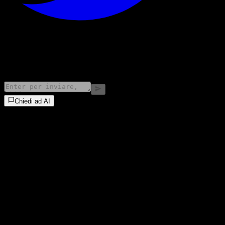
©
2026
Stock Events GmbH
Chiedi ad AI