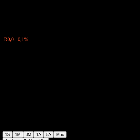
Bond Fund-B(ZAR)
R8,00
0
-R0,01
-0,1%
Settimana scorsa
1S
1M
3M
1A
5A
Max