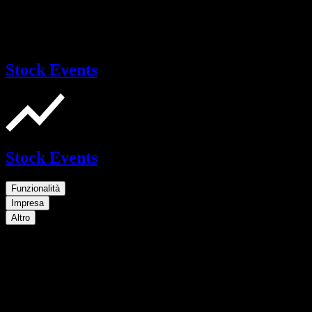
Stock Events
Stock Events
Funzionalità
Impresa
Altro