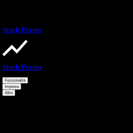
Stock Events
Stock Events
Funzionalità
Impresa
Altro