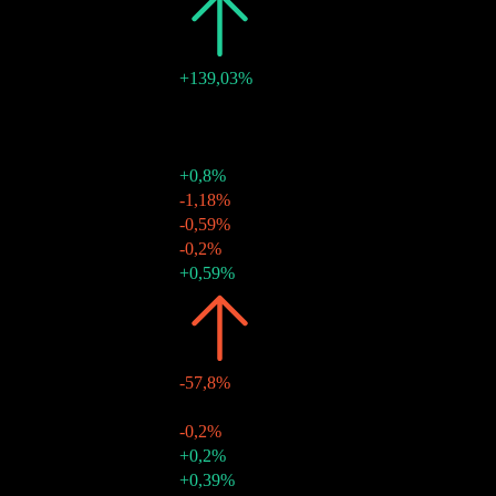
2026
R0,61
+139,03%
10 ago 2026
R0,05
-
08 lug 2026
R0,05
-
08 giu 2026
R0,05
-
08 mag 2026
R0,05
+0,8%
09 apr 2026
R0,05
-1,18%
06 mar 2026
R0,05
-0,59%
06 feb 2026
R0,05
-0,2%
08 gen 2026
R0,05
+0,59%
2025
R0,25
-57,8%
05 dic 2025
R0,05
-
07 nov 2025
R0,05
-0,2%
08 ott 2025
R0,05
+0,2%
08 set 2025
R0,05
+0,39%