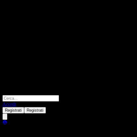
Accedi
Registrati
Registrati