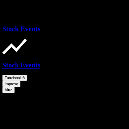
Stock Events
Stock Events
Funzionalità
Impresa
Altro