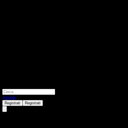
Accedi
Registrati
Registrati
Revive Therapeutics