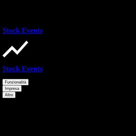
Stock Events
Stock Events
Funzionalità
Impresa
Altro