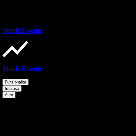
Stock Events
Stock Events
Funzionalità
Impresa
Altro