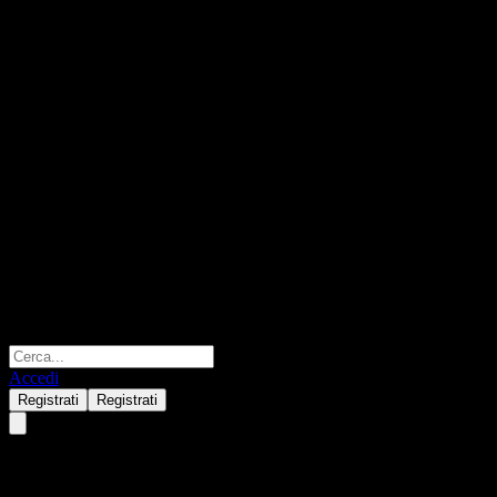
Accedi
Registrati
Registrati
Agree Realty