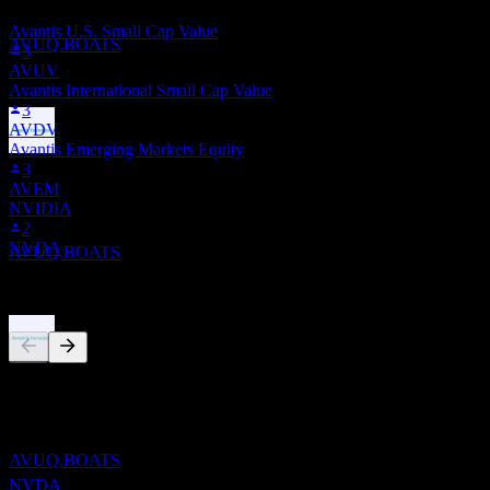
investimento.
Avantis U.S. Quality
Avantis U.S. Small Cap Value
Stimato
AVUQ.BOATS
3
AVUV
Avantis International Small Cap Value
3
AVDV
Avantis Emerging Markets Equity
Pagamento del dividendo
3
12
AVEM
MAR
27
NVIDIA
Avantis U.S. Quality
2
Stimato
NVDA
AVUQ.BOATS
Concorrenti
Ex-dividendo
Questo elenco è un'analisi basata su eventi di mercato recenti. Non è
9
una raccomandazione di investimento.
JUN
27
Avantis U.S. Quality
Portafoglio
Stimato
AVUQ.BOATS
NVDA