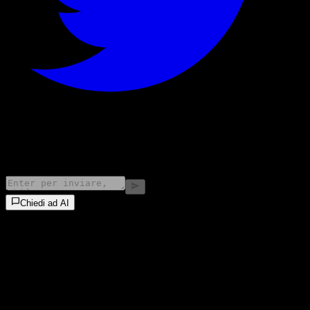
©
2026
Stock Events GmbH
Chiedi ad AI