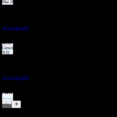
Mar 26
Ex-dividendo
$0,04
16
Dec 25
DEC
$0,06
Avantis U.S. Quality
Sep 25
Stimato
AVUQ.BOATS
$0,04
Jun 25
$0,10
Crescita 10A
N/D
Pagamento del dividendo
Crescita 5A
18
N/D
DEC
Crescita 3A
Avantis U.S. Quality
N/D
Stimato
Crescita 1A
AVUQ.BOATS
24,42%
Altri seguono anche
Ex-dividendo
Questa lista si basa sulle watchlist degli utenti di Stock Events che
10
seguono AVUQ.BOATS. Non è una raccomandazione di
MAR
27