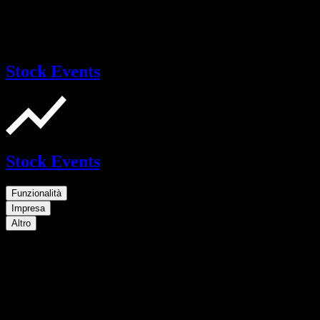
Stock Events
Stock Events
Funzionalità
Impresa
Altro