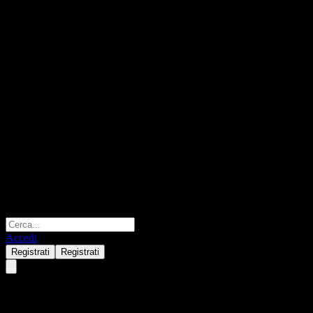
Accedi
Registrati
Registrati
Core Natural Resources