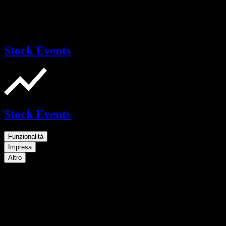
Stock Events
Stock Events
Funzionalità
Impresa
Altro