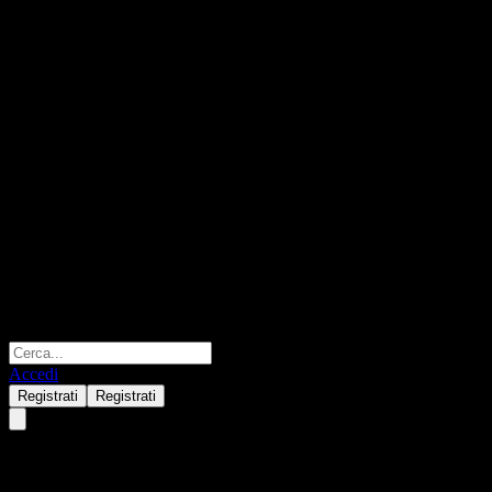
Accedi
Registrati
Registrati
Cleveland-Cliffs