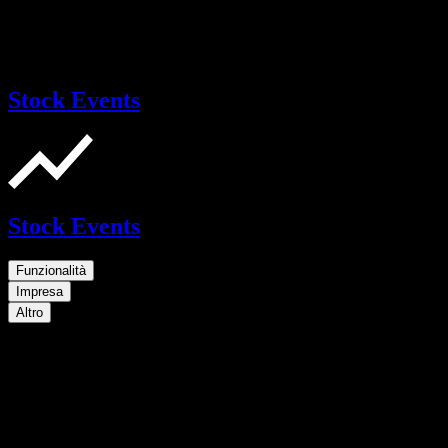
Stock Events
Stock Events
Funzionalità
Impresa
Altro