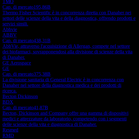
TMO
Cap. di mercato
195,86B
Thermo Fisher Scientific è in concorrenza diretta con Danaher nei
settori delle scienze della vita e della diagnostica, offrendo prodotti e
servizi simili.
Abbvie
ABBV
Cap. di mercato
438,31B
AbbVie, attraverso l'acquisizione di Allergan, compete nel settore
dei biofarmaci, sovrapponendosi alla divisione di scienze della vita
di Danaher.
GE Aerospace
GE
Cap. di mercato
375,38B
La divisione sanitaria di General Electric è in concorrenza con
Danaher nel settore della diagnostica medica e dei prodotti di
ricerca.
Becton Dickinson
BDX
Cap. di mercato
41,87B
Becton, Dickinson and Company offre una gamma di dispositivi
medici e attrezzature da laboratorio, competendo con i segmenti
delle scienze della vita e diagnostica di Danaher.
Resmed
RMD