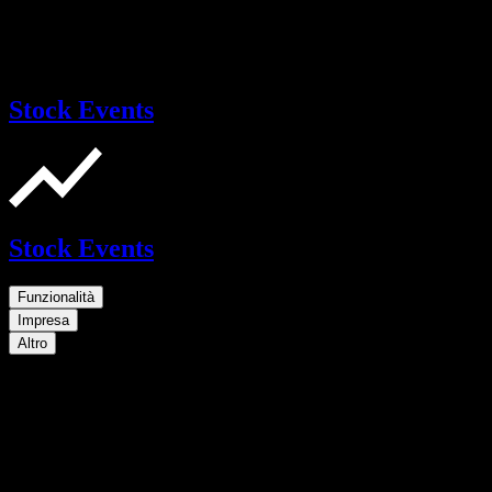
Stock Events
Stock Events
Funzionalità
Impresa
Altro