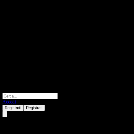
Accedi
Registrati
Registrati
Danaher