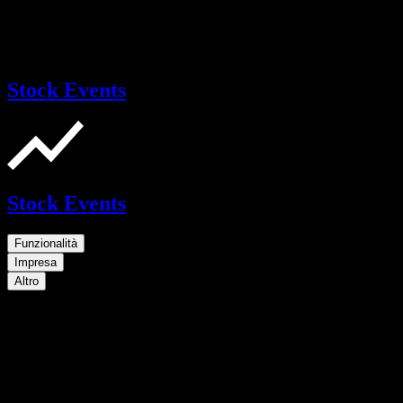
Stock Events
Stock Events
Funzionalità
Impresa
Altro