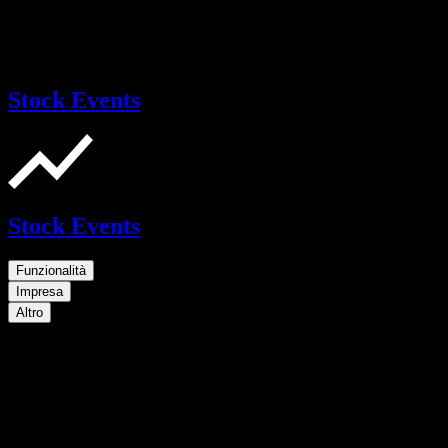
Stock Events
Stock Events
Funzionalità
Impresa
Altro