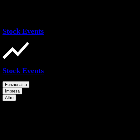
Stock Events
Stock Events
Funzionalità
Impresa
Altro