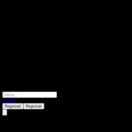
Accedi
Registrati
Registrati
Vanguard Total World Stock