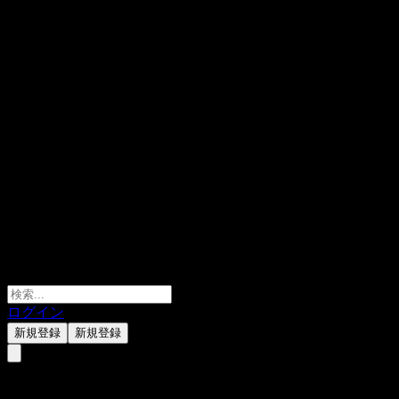
ログイン
新規登録
新規登録
Acurx Pharmaceuticals