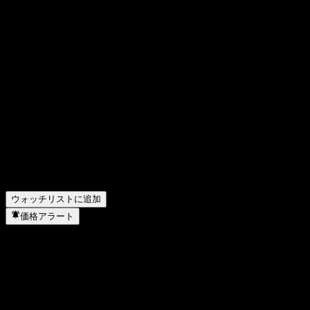
Midland) の昨年の収益はどのくらいですか？
▼
アーチャー・ダニエルズ・ミッドランド (Archer Daniels
Midland) の昨年の純利益はいくらですか？
▼
アーチャー・ダニエルズ・ミッドランド (Archer Daniels
Midland)は配当金を支払っていますか？
▼
アーチャー・ダニエルズ・ミッドランド (Archer Daniels
Midland) の従業員数は何人ですか？
▼
アーチャー・ダニエルズ・ミッドランド (Archer Daniels
Midland) はどのセクターに属していますか？
▼
アーチャー・ダニエルズ・ミッドランド (Archer Daniels
Midland) はいつ株式分割を実施しましたか？
▼
アーチャー・ダニエルズ・ミッドランド (Archer Daniels
Midland) の本社はどこですか？
▼
ウォッチリストに追加
価格アラート