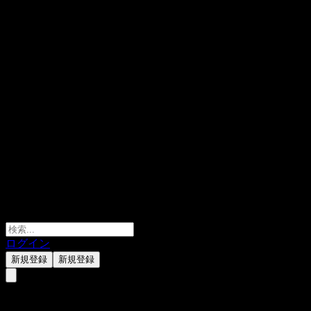
ログイン
新規登録
新規登録
Algernon Pharmaceuticals