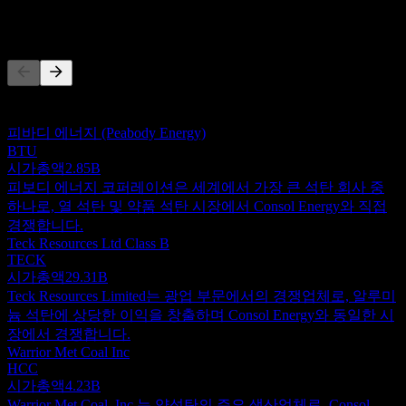
경쟁사
이 목록은 최근 시장 이벤트를 기반으로 한 분석입니다. 투자
권고가 아닙니다.
피바디 에너지 (Peabody Energy)
BTU
시가총액
2.85B
피보디 에너지 코퍼레이션은 세계에서 가장 큰 석탄 회사 중
하나로, 열 석탄 및 약품 석탄 시장에서 Consol Energy와 직접
경쟁합니다.
Teck Resources Ltd Class B
TECK
시가총액
29.31B
Teck Resources Limited는 광업 부문에서의 경쟁업체로, 알루미
늄 석탄에 상당한 이익을 창출하며 Consol Energy와 동일한 시
장에서 경쟁합니다.
Warrior Met Coal Inc
HCC
시가총액
4.23B
Warrior Met Coal, Inc.는 약석탄의 주요 생산업체로, Consol