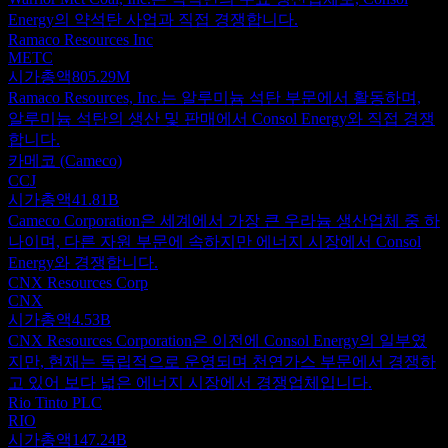
Energy의 약석탄 사업과 직접 경쟁합니다.
Ramaco Resources Inc
METC
시가총액
805.29M
Ramaco Resources, Inc.는 알루미늄 석탄 부문에서 활동하며,
알루미늄 석탄의 생산 및 판매에서 Consol Energy와 직접 경쟁
합니다.
카메코 (Cameco)
CCJ
시가총액
41.81B
Cameco Corporation은 세계에서 가장 큰 우라늄 생산업체 중 하
나이며, 다른 자원 부문에 속하지만 에너지 시장에서 Consol
Energy와 경쟁합니다.
CNX Resources Corp
CNX
시가총액
4.53B
CNX Resources Corporation은 이전에 Consol Energy의 일부였
지만, 현재는 독립적으로 운영되며 천연가스 부문에서 경쟁하
고 있어 보다 넓은 에너지 시장에서 경쟁업체입니다.
Rio Tinto PLC
RIO
시가총액
147.24B