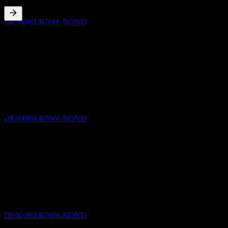
15% 22/28
추정
DE000HLB7606.BOND
1.53
%
배당수익률
Sep 26
€1.50
Sep 25
배당락
€1.50
1
Sep 24
SEP
27
Landesbank Hessen-Thüringen Girozentrale
€1.50
15% 22/28
Sep 23
추정
€1.50
DE000HLB7606.BOND
Sep 22
€1.50
10년 성장
해당 없음
배당금 지급
5년 성장
1
해당 없음
SEP
27
Landesbank Hessen-Thüringen Girozentrale
3년 성장
15% 22/28
해당 없음
추정
1년 성장
DE000HLB7606.BOND
해당 없음