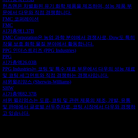
헌츠맨은 차별화된 유기 화학 제품을 제조하며, 성능 제품 부
문에서 다우와 직접 경쟁합니다.
FMC 코퍼레이션
FMC
시가총액
1.37B
FMC Corporation은 농업 과학 분야에서 경쟁사로, Dow도 특히
작물 보호 화학 물질 분야에서 활동합니다.
PPG 인더스트리즈 (PPG Industries)
PPG
시가총액
26.03B
PPG Industries는 코팅 및 특수 재료 부문에서 다우의 성능 재료
및 코팅 세그먼트와 직접 경쟁하는 경쟁사입니다.
셔윈윌리암스 (Sherwin-Williams)
SHW
시가총액
82.37B
셔윈 윌리엄스는 도료, 코팅 및 관련 제품의 제조, 개발, 유통
및 판매에서 글로벌 선두주자로, 코팅 시장에서 다우와 경쟁하
고 있습니다.
정보