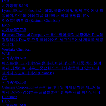
LYB
시가총액
18.19B
LyondellBasell Industries는 화학, 플라스틱 및 정제 분야에서 활
동하며, 다우와 여러 제품 라인에서 직접 경쟁합니다.
이스트만케미컬 (Eastman Chemical)
EMN
시가총액
7.73B
Eastman Chemical Company는 특수 화학 물질 시장에서 Dow와
경쟁하며, Dow도 주요 플레이어인 세그먼트에서 제품을 제공
합니다.
Westlake Chemical
WLK
시가총액
9.67B
웨스트레이크 케미칼은 올레핀, 비닐 및 건축 제품 생산 분야
에서 경쟁하며, 다우도 중요한 영역에서 활동하고 있습니다.
셀라니즈 코퍼레이션 (Celanese)
CE
시가총액
5.15B
Celanese Corporation은 공학 폴리머 및 아세틸 체인 세그먼트
에서 Dow와 경쟁하는 글로벌 화학 및 특수 재료 회사입니다.
Huntsman
HUN
시가총액
1.95B