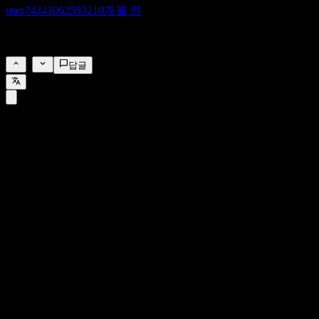
user742410625532
10개월 전
구매할 시간
1
답글
FAQ
오늘 다우 (Dow) 주가는 얼마인가요?
▼
다우 (Dow)의 주식 심볼은 무엇인가요?
▼
다우 (Dow) 주가가 오르고 있나요?
▼
다우 (Dow)의 시가총액은 얼마인가요?
▼
다우 (Dow)의 다음 실적 발표일은 언제인가요?
▼
다우 (Dow)의 지난 분기 실적은 어땠나요?
▼
다우 (Dow)의 지난해 매출은 얼마였나요?
▼
다우 (Dow)의 지난해 순이익은 얼마였나요?
▼
다우 (Dow)는 배당금을 지급하나요?
▼
다우 (Dow)에는 직원이 몇 명 있나요?
▼
다우 (Dow)는 어떤 섹터에 속해 있나요?
▼