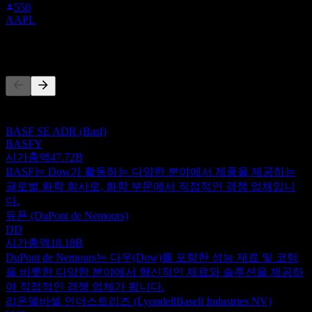
558
AAPL
경쟁사
이 목록은 최근 시장 이벤트를 기반으로 한 분석입니다. 투자
권고가 아닙니다.
BASF SE ADR (Basf)
BASFY
시가총액
47.72B
BASF는 Dow가 활동하는 다양한 분야에서 제품을 제공하는
글로벌 화학 회사로, 화학 부문에서 직접적인 경쟁 업체입니
다.
듀폰 (DuPont de Nemours)
DD
시가총액
18.18B
DuPont de Nemours는 다우(Dow)를 포함한 성능 재료 및 코팅
을 비롯한 다양한 분야에서 혁신적인 재료와 솔루션을 제공하
여 직접적인 경쟁 업체가 됩니다.
리온델바셀 인더스트리즈 (LyondellBasell Industries NV)