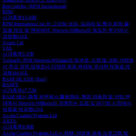
Williams와 경쟁하고 있습니다.
Rpm Intl Inc (RPM International)
RPM
시가총액
13.46B
RPM International Inc.는 고성능 코팅, 밀폐제 및 특수 화학 물
질을 제조 및 판매하며, Sherwin-Williams와 동일한 분야에서
경쟁합니다.
Valaris Ltd
VAL
시가총액
5.37B
Valspar는 현재 Sherwin-Williams의 일부로, 도장 및 코팅 산업에
서 주요 경쟁 업체로서 다양한 응용 분야에 유사한 제품을 제
공했습니다.
BASF SE ADR (Basf)
BASFY
시가총액
47.72B
BASF SE는 화학 부문에서 활동하며, 특히 자동차 및 산업 분
야에서 Sherwin-Williams와 경쟁하는 도료 및 페인트 시장에서
제품을 제공합니다.
Axalta Coating Systems Ltd
AXTA
시가총액
6.96B
Axalta Coating Systems Ltd.는 차량, 산업용 응용 프로그램 및