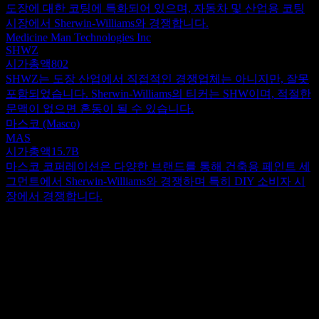
도장에 대한 코팅에 특화되어 있으며, 자동차 및 산업용 코팅
시장에서 Sherwin-Williams와 경쟁합니다.
Medicine Man Technologies Inc
SHWZ
시가총액
802
SHWZ는 도장 산업에서 직접적인 경쟁업체는 아니지만, 잘못
포함되었습니다. Sherwin-Williams의 티커는 SHW이며, 적절한
문맥이 없으면 혼동이 될 수 있습니다.
마스코 (Masco)
MAS
시가총액
15.7B
마스코 코퍼레이션은 다양한 브랜드를 통해 건축용 페인트 세
그먼트에서 Sherwin-Williams와 경쟁하며 특히 DIY 소비자 시
장에서 경쟁합니다.
정보
셔윈윌리암스 (Sherwin-Williams)는 전문가, 산업, 상업 및 소매
고객을 대상으로 페인트, 코팅 및 관련 제품을 개발, 제조, 유통
및 판매합니다. 회사는 Americas Group, Consumer Brands
Show more...
Group, Performance Coatings Group의 세 가지 부문을 통해 운영