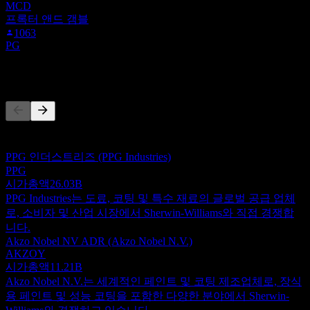
MCD
프록터 앤드 갬블
1063
PG
경쟁사
이 목록은 최근 시장 이벤트를 기반으로 한 분석입니다. 투자
권고가 아닙니다.
PPG 인더스트리즈 (PPG Industries)
PPG
시가총액
26.03B
PPG Industries는 도료, 코팅 및 특수 재료의 글로벌 공급 업체
로, 소비자 및 산업 시장에서 Sherwin-Williams와 직접 경쟁합
니다.
Akzo Nobel NV ADR (Akzo Nobel N.V.)
AKZOY
시가총액
11.21B
Akzo Nobel N.V.는 세계적인 페인트 및 코팅 제조업체로, 장식
용 페인트 및 성능 코팅을 포함한 다양한 분야에서 Sherwin-