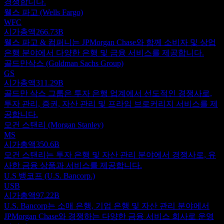
경쟁합니다.
웰스 파고 (Wells Fargo)
WFC
시가총액
266.73B
웰스 파고 & 컴퍼니는 JPMorgan Chase와 함께 소비자 및 상업
은행 분야에서 다양한 은행 및 금융 서비스를 제공합니다.
골드만삭스 (Goldman Sachs Group)
GS
시가총액
311.29B
골드만 삭스 그룹은 투자 은행 업계에서 선도적인 경쟁사로,
투자 관리, 증권, 자산 관리 및 프라임 브로커리지 서비스를 제
공합니다.
모건 스탠리 (Morgan Stanley)
MS
시가총액
350.6B
모건 스탠리는 투자 은행 및 자산 관리 분야에서 경쟁사로, 유
사한 금융 상품과 서비스를 제공합니다.
U.S 뱅코프 (U.S. Bancorp.)
USB
시가총액
97.22B
U.S. Bancorp는 소매 은행, 기업 은행 및 자산 관리 분야에서
JPMorgan Chase와 경쟁하는 다양한 금융 서비스 회사로 운영