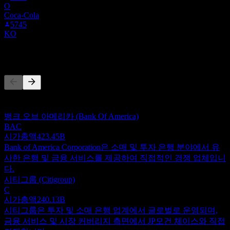
O
Coca-Cola
5745
KO
경쟁사
이 목록은 최근 시장 이벤트를 기반으로 한 분석입니다. 투자
권고가 아닙니다.
뱅크 오브 아메리카 (Bank Of America)
BAC
시가총액
423.45B
Bank of America Corporation은 소매 및 투자 은행 분야에서 유
사한 은행 및 금융 서비스를 제공하여 직접적인 경쟁 업체입니
다.
시티그룹 (Citigroup)
C
시가총액
240.13B
시티그룹은 투자 및 소매 은행 업계에서 글로벌로 운영되며,
금융 서비스 및 시장 커버리지 측면에서 JP모건 체이스와 직접