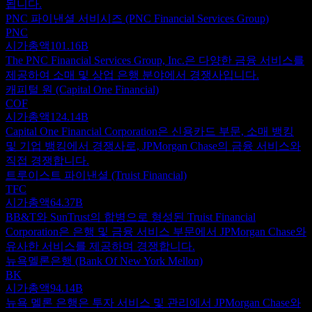
됩니다.
PNC 파이낸셜 서비시즈 (PNC Financial Services Group)
PNC
시가총액
101.16B
The PNC Financial Services Group, Inc.은 다양한 금융 서비스를
제공하여 소매 및 상업 은행 분야에서 경쟁사입니다.
캐피털 원 (Capital One Financial)
COF
시가총액
124.14B
Capital One Financial Corporation은 신용카드 부문, 소매 뱅킹
및 기업 뱅킹에서 경쟁사로, JPMorgan Chase의 금융 서비스와
직접 경쟁합니다.
트루이스트 파이낸셜 (Truist Financial)
TFC
시가총액
64.37B
BB&T와 SunTrust의 합병으로 형성된 Truist Financial
Corporation은 은행 및 금융 서비스 부문에서 JPMorgan Chase와
유사한 서비스를 제공하며 경쟁합니다.
뉴욕멜론은행 (Bank Of New York Mellon)
BK
시가총액
94.14B
뉴욕 멜론 은행은 투자 서비스 및 관리에서 JPMorgan Chase와