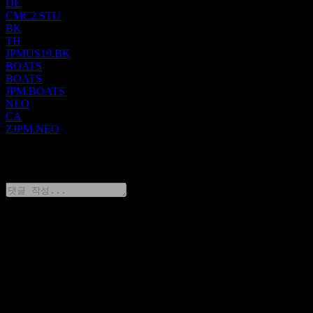
DE
개발자 및 다세대 주택, 사무실, 소매, 산업 및 저렴한 주택 부
CMC2.STU
동산 소유자를 대상으로 상업용 부동산 뱅킹 서비스를 제공합
BK
니다. AWM 부문은 기관 고객 및 개인 투자자에게 주식, 채권,
TH
대체 투자 및 머니마켓 펀드 분야의 멀티 에셋 투자 관리 솔루
JPMUS19.BK
션을 제공하며, 은퇴 상품 및 서비스, 브로커리지, 수탁, 신탁
BOATS
BOATS
및 상속, 대출, 모기지, 예금 및 투자 관리 상품을 제공합니다.
JPM.BOATS
또한 ATM, 온라인 및 모바일, 전화 뱅킹 서비스를 제공합니다.
NEO
JP모간 체이스 (JPMorgan Chase)는 1799년에 설립되었으며 뉴
CA
욕주 뉴욕에 본사를 두고 있습니다.
ZJPM.NEO
0 Comments
생각을 공유하기
FAQ
오늘 JP모간 체이스 (JPMorgan Chase) 주가는 얼마인가요?
▼