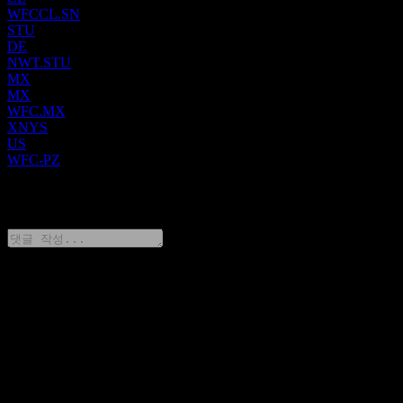
투자 관리 부문은 자산가, 고액 자산가 및 초고액 자산가 고객
WFCCL.SN
에게 개인화된 자산 관리, 브로커리지, 재무 설계, 대출, 프라이
STU
빗 뱅킹, 신탁 및 수탁 제품과 서비스를 제공합니다. 또한 재무
DE
상담사를 통해 운영됩니다. 웰스 파고 (Wells Fargo)는 1852년
NWT.STU
에 설립되었으며 캘리포니아주 샌프란시스코에 본사를 두고
MX
MX
있습니다.
WFC.MX
XNYS
US
WFC-PZ
0 Comments
생각을 공유하기
FAQ
오늘 웰스 파고 (Wells Fargo) 주가는 얼마인가요?
▼
웰스 파고 (Wells Fargo)의 주식 심볼은 무엇인가요?
▼