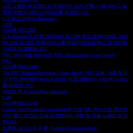
시티그룹은 세계적으로 운영되며, 소매 은행, 신용 서비스 및
투자 은행과 겹치는 서비스를 제공합니다.
U.S 뱅코프 (U.S. Bancorp.)
USB
시가총액
97.22B
U.S. Bancorp은 은행 업계에서 또 다른 주요 플레이어로, 유사
한 소매 및 상업 은행 서비스를 제공하며 동일한 고객 기반을
겨냥하여 경쟁합니다.
PNC 파이낸셜 서비시즈 (PNC Financial Services Group)
PNC
시가총액
101.16B
The PNC Financial Services Group, Inc.은 개인 금융, 대출 및 자
산 관리 분야에서 Wells Fargo와 직접 경쟁하는 다양한 서비스
를 제공합니다.
캐피털 원 (Capital One Financial)
COF
시가총액
124.14B
Capital One Financial Corporation은 신용카드 서비스로 유명하
지만 웰스 파고의 상품과 경쟁하는 은행 및 대출 상품도 제공
합니다.
토론토 도미니온 은행 (Toronto Dominion Bank)