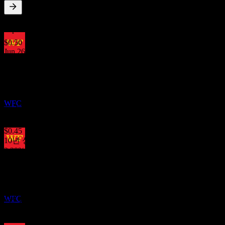
WFC
2.29
%
배당수익률
Sep 26
$0.50
Jun 26
배당락
$0.45
9
Mar 26
NOV
$0.45
웰스 파고 (Wells Fargo)
Dec 25
추정
WFC
$0.45
Sep 25
$0.45
10년 성장
2.29%
배당금 지급
5년 성장
1
25.93%
DEC
3년 성장
웰스 파고 (Wells Fargo)
13.48%
추정
WFC
1년 성장
11.76%