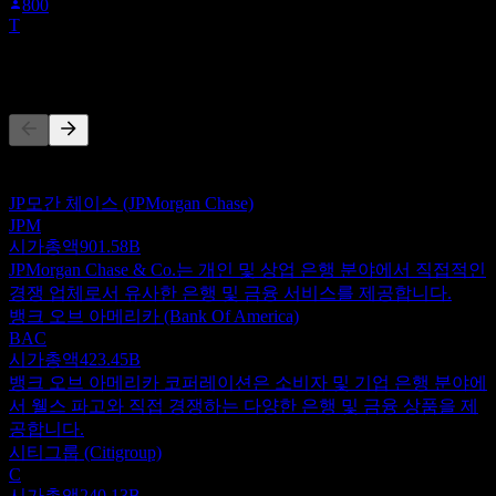
800
T
경쟁사
이 목록은 최근 시장 이벤트를 기반으로 한 분석입니다. 투자
권고가 아닙니다.
JP모간 체이스 (JPMorgan Chase)
JPM
시가총액
901.58B
JPMorgan Chase & Co.는 개인 및 상업 은행 분야에서 직접적인
경쟁 업체로서 유사한 은행 및 금융 서비스를 제공합니다.
뱅크 오브 아메리카 (Bank Of America)
BAC
시가총액
423.45B
뱅크 오브 아메리카 코퍼레이션은 소비자 및 기업 은행 분야에
서 웰스 파고와 직접 경쟁하는 다양한 은행 및 금융 상품을 제
공합니다.
시티그룹 (Citigroup)
C
시가총액
240.13B