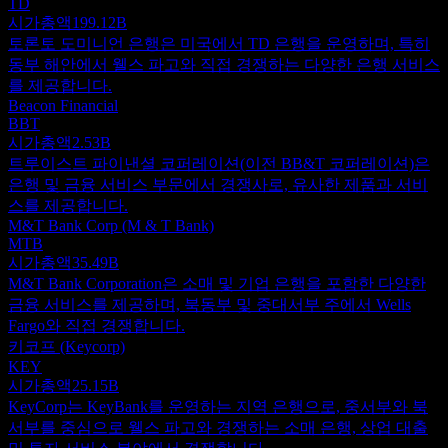
TD
시가총액
199.12B
토론토 도미니언 은행은 미국에서 TD 은행을 운영하며, 특히
동부 해안에서 웰스 파고와 직접 경쟁하는 다양한 은행 서비스
를 제공합니다.
Beacon Financial
BBT
시가총액
2.53B
트루이스트 파이낸셜 코퍼레이션(이전 BB&T 코퍼레이션)은
은행 및 금융 서비스 부문에서 경쟁사로, 유사한 제품과 서비
스를 제공합니다.
M&T Bank Corp (M & T Bank)
MTB
시가총액
35.49B
M&T Bank Corporation은 소매 및 기업 은행을 포함한 다양한
금융 서비스를 제공하며, 북동부 및 중대서부 주에서 Wells
Fargo와 직접 경쟁합니다.
키코프 (Keycorp)
KEY
시가총액
25.15B
KeyCorp는 KeyBank를 운영하는 지역 은행으로, 중서부와 북
서부를 중심으로 웰스 파고와 경쟁하는 소매 은행, 상업 대출