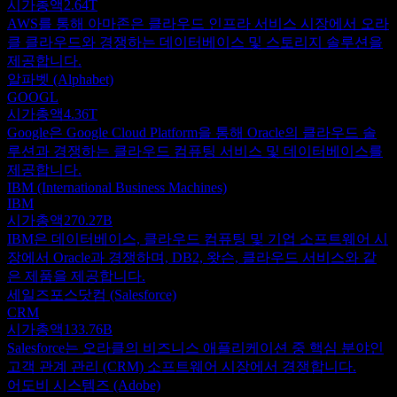
시가총액
2.64T
AWS를 통해 아마존은 클라우드 인프라 서비스 시장에서 오라
클 클라우드와 경쟁하는 데이터베이스 및 스토리지 솔루션을
제공합니다.
알파벳 (Alphabet)
GOOGL
시가총액
4.36T
Google은 Google Cloud Platform을 통해 Oracle의 클라우드 솔
루션과 경쟁하는 클라우드 컴퓨팅 서비스 및 데이터베이스를
제공합니다.
IBM (International Business Machines)
IBM
시가총액
270.27B
IBM은 데이터베이스, 클라우드 컴퓨팅 및 기업 소프트웨어 시
장에서 Oracle과 경쟁하며, DB2, 왓슨, 클라우드 서비스와 같
은 제품을 제공합니다.
세일즈포스닷컴 (Salesforce)
CRM
시가총액
133.76B
Salesforce는 오라클의 비즈니스 애플리케이션 중 핵심 분야인
고객 관계 관리 (CRM) 소프트웨어 시장에서 경쟁합니다.
어도비 시스템즈 (Adobe)