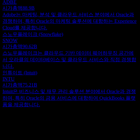
ADBE
시가총액
88.9B
Adobe는 마케팅, 분석 및 클라우드 서비스 분야에서 Oracle과
경쟁하며, 특히 Oracle의 마케팅 솔루션에 대항하는 Experience
Cloud를 제공합니다.
스노우플레이크 (Snowflake)
SNOW
시가총액
90.62B
스노우플레이크는 클라우드 기반 데이터 웨어하우징 공간에
서 오라클의 데이터베이스 및 클라우드 서비스와 직접 경쟁합
니다.
인튜이트 (Intuit)
INTU
시가총액
75.21B
Intuit은 비즈니스 및 재무 관리 솔루션 분야에서 Oracle과 경쟁
하며, 특히 Oracle의 금융 서비스에 대항하여 QuickBooks 플랫
폼을 제공합니다.
정보
글로벌 기술 거대 기업인 오라클 (Oracle)은 전 세계적으로 포