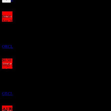
1.39
%
배당수익률
Jul 26
$0.50
Apr 26
배당금 지급
$0.50
23
Jan 26
OCT
$0.50
오라클 (Oracle)
Oct 25
추정
ORCL
$0.50
Jul 25
$0.50
10년 성장
12.79%
배당락
5년 성장
11
10.76%
JAN
27
3년 성장
오라클 (Oracle)
9.58%
추정
ORCL
1년 성장
5.26%
실적