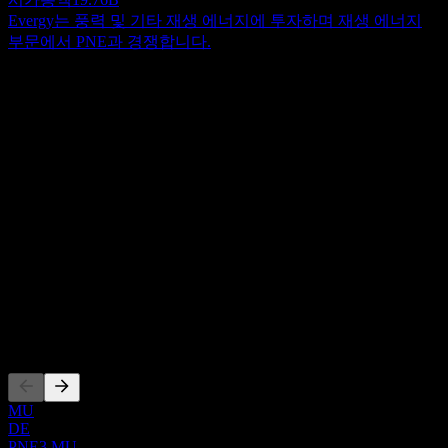
Evergy는 풍력 및 기타 재생 에너지에 투자하며 재생 에너지
부문에서 PNE과 경쟁합니다.
정보
PNE는 독일 및 국제적으로 풍력 발전 단지와 변전소의 계획,
건설 및 운영을 수행합니다. 회사는 프로젝트 개발, 발전, 서비
스 제품의 세 가지 부문에서 사업을 운영합니다. 육상 및 해상
Show more...
풍력 에너지 개발 및 판매, 태양광(PV), 풍력·태양광·배터리 및
CEO
수소 저장 하이브리드 솔루션 제공, 기술 및 상업 관리, 건설 관
국가
리 및 그리드 연결, 금융 서비스, 기술 테스트, 에너지 공급 서
독일
비스 분야에 참여하고 있습니다. 이전에는 PNE WIND AG로
ISIN
알려졌으나 2018년 6월에 PNE로 사명을 변경했습니다. PNE
DE000A0JBPG2
는 1995년에 설립되었으며 독일 쿡스하펜에 본사를 두고 있습
니다.
상장
MU
DE
PNE3.MU