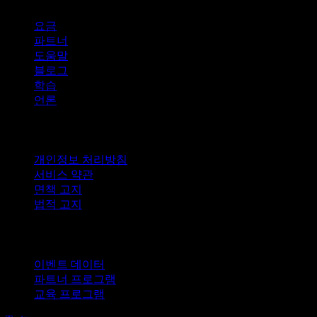
요금
파트너
도움말
블로그
학습
언론
법적 고지
개인정보 처리방침
서비스 약관
면책 고지
법적 고지
비즈니스용
이벤트 데이터
파트너 프로그램
교육 프로그램