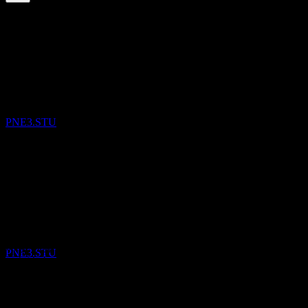
0.39
%
배당수익률
May 26
€0.04
May 25
배당금 지급
€0.04
21
May 25
MAY
27
PNE
€0.04
Jun 24
추정
PNE3.STU
€0.04
Jun 24
€0.04
10년 성장
해당 없음
배당락
5년 성장
22
해당 없음
MAY
28
PNE
3년 성장
추정
해당 없음
PNE3.STU
1년 성장
해당 없음