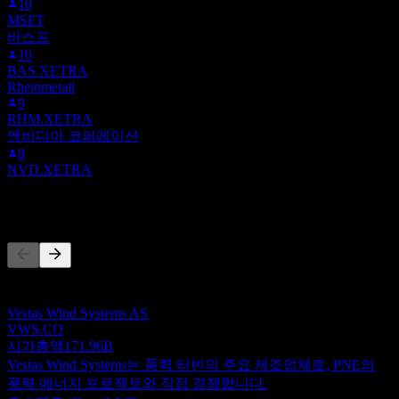
10
MSFT
바스프
10
BAS.XETRA
Rheinmetall
9
RHM.XETRA
엔비디아 코퍼레이션
8
NVD.XETRA
경쟁사
이 목록은 최근 시장 이벤트를 기반으로 한 분석입니다. 투자
권고가 아닙니다.
Vestas Wind Systems AS
VWS.CO
시가총액
171.96B
Vestas Wind Systems는 풍력 터빈의 주요 제조업체로, PNE의
풍력 에너지 프로젝트와 직접 경쟁합니다.