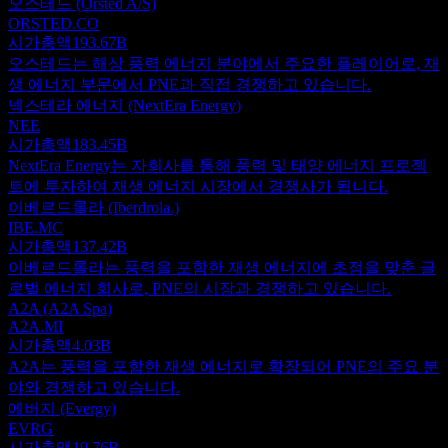
오스테드 (Orsted A/S)
ORSTED.CO
시가총액
193.67B
오스테드는 해상 풍력 에너지 분야에서 주요한 플레이어로, 재
생 에너지 부문에서 PNE과 직접 경쟁하고 있습니다.
넥스테라 에너지 (NextEra Energy)
NEE
시가총액
183.45B
NextEra Energy는 자회사를 통해 풍력 및 태양 에너지 프로젝
트에 투자하여 재생 에너지 시장에서 경쟁사가 됩니다.
이베르드롤라 (Iberdrola.)
IBE.MC
시가총액
137.42B
이베르드롤라는 풍력을 포함한 재생 에너지에 초점을 맞춘 글
로벌 에너지 회사로, PNE의 시장과 경쟁하고 있습니다.
A2A (A2A Spa)
A2A.MI
시가총액
4.03B
A2A는 풍력을 포함한 재생 에너지로 확장되어 PNE의 주요 분
야와 경쟁하고 있습니다.
에버지 (Evergy)
EVRG
시가총액
19.76B