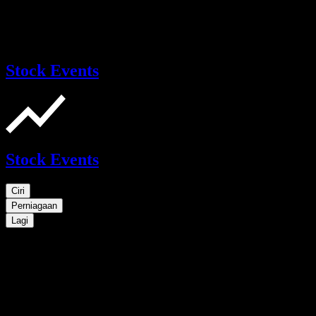
Stock Events
Stock Events
Ciri
Perniagaan
Lagi