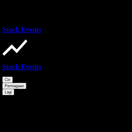
Stock Events
Stock Events
Ciri
Perniagaan
Lagi