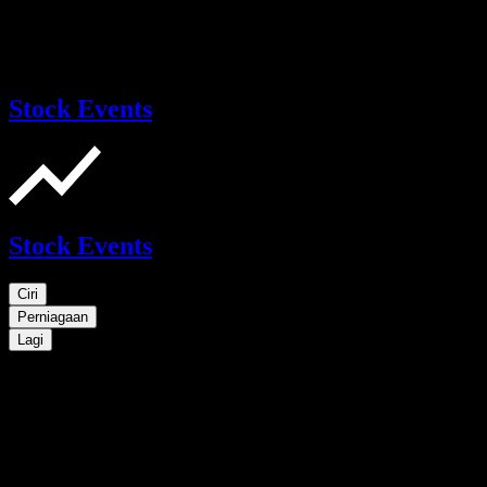
Stock Events
Stock Events
Ciri
Perniagaan
Lagi