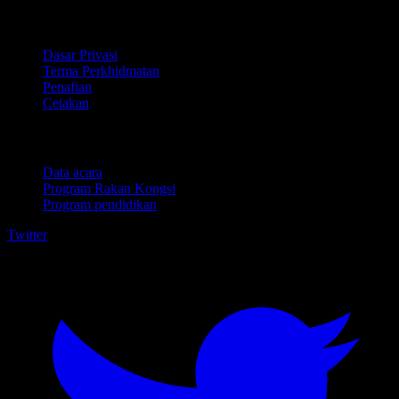
Perundangan
Dasar Privasi
Terma Perkhidmatan
Penafian
Cetakan
Untuk perniagaan
Data acara
Program Rakan Kongsi
Program pendidikan
Twitter