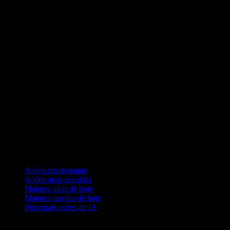
Coleções
Ações em destaque
Ações mais seguidas
Maiores altas de hoje
Maiores quedas de hoje
Principais ações de IA
Recursos