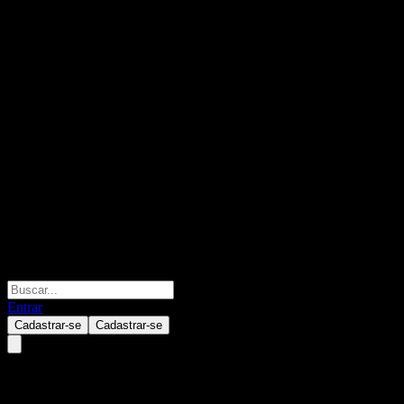
Entrar
Cadastrar-se
Cadastrar-se
Prosus NV