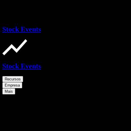
Stock Events
Stock Events
Recursos
Empresa
Mais