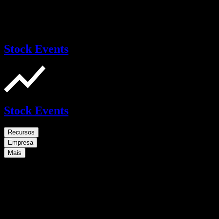
Stock Events
Stock Events
Recursos
Empresa
Mais