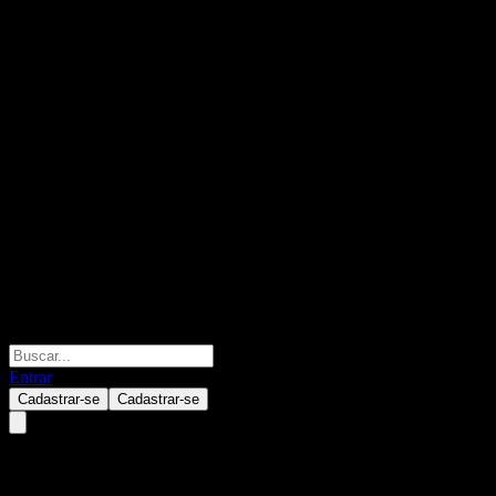
Entrar
Cadastrar-se
Cadastrar-se
Cerence