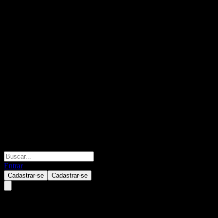
Entrar
Cadastrar-se
Cadastrar-se
Wayfair