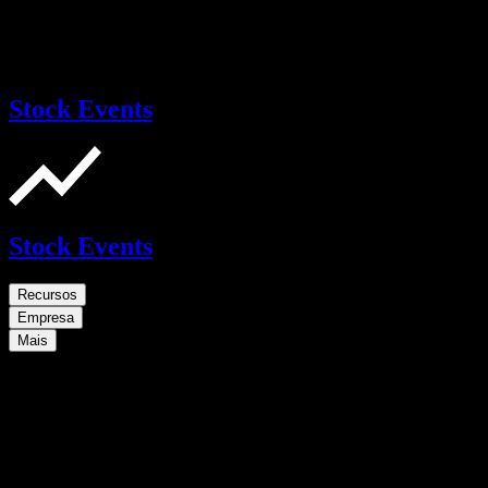
Stock Events
Stock Events
Recursos
Empresa
Mais