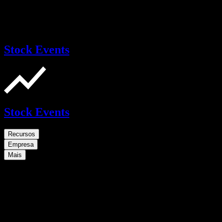
Stock Events
Stock Events
Recursos
Empresa
Mais