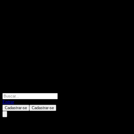
Entrar
Cadastrar-se
Cadastrar-se
Adobe