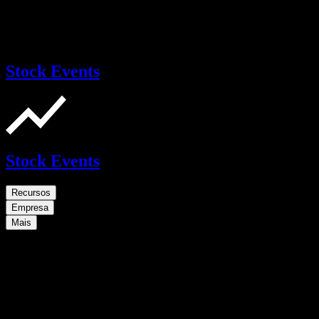
Stock Events
Stock Events
Recursos
Empresa
Mais