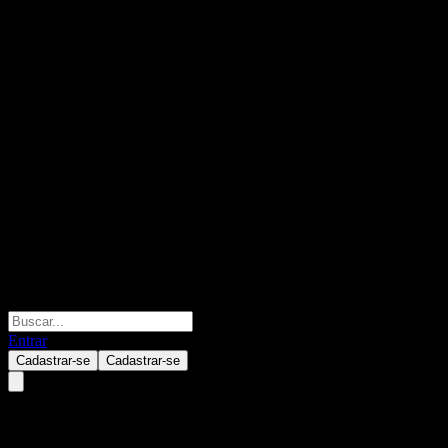
Entrar
Cadastrar-se
Cadastrar-se
Salesforce