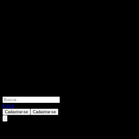
Entrar
Cadastrar-se
Cadastrar-se
Wuxi AppTec.