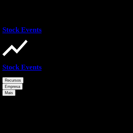
Stock Events
Stock Events
Recursos
Empresa
Mais