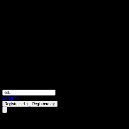
Logga in
Registrera dig
Registrera dig
Gold Circuit Electronics