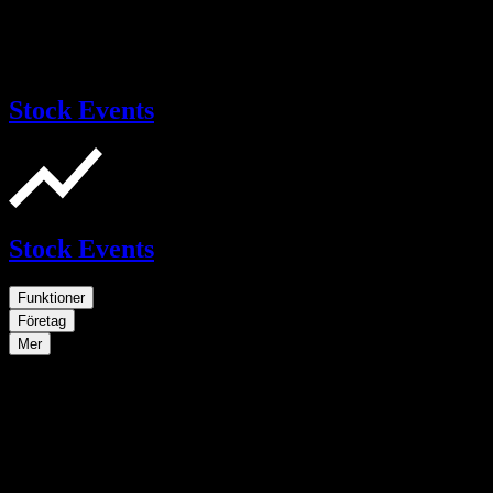
Stock Events
Stock Events
Funktioner
Företag
Mer