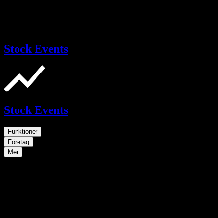
Stock Events
Stock Events
Funktioner
Företag
Mer