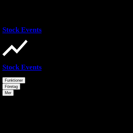
Stock Events
Stock Events
Funktioner
Företag
Mer