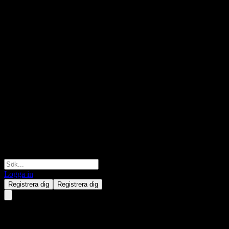
Logga in
Registrera dig
Registrera dig
Oracle