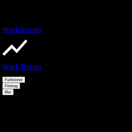
Stock Events
Stock Events
Funktioner
Företag
Mer