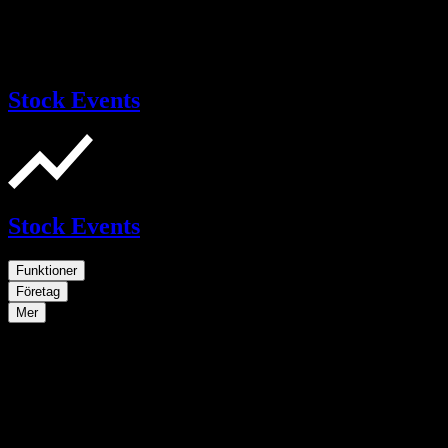
Stock Events
Stock Events
Funktioner
Företag
Mer