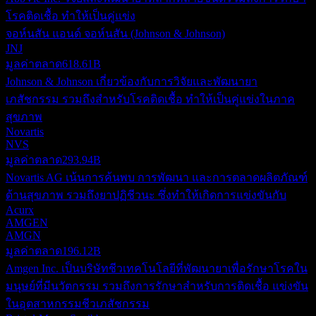
โรคติดเชื้อ ทำให้เป็นคู่แข่ง
จอห์นสัน แอนด์ จอห์นสัน (Johnson & Johnson)
JNJ
มูลค่าตลาด
618.61B
Johnson & Johnson เกี่ยวข้องกับการวิจัยและพัฒนายา
เภสัชกรรม รวมถึงสำหรับโรคติดเชื้อ ทำให้เป็นคู่แข่งในภาค
สุขภาพ
Novartis
NVS
มูลค่าตลาด
293.94B
Novartis AG เน้นการค้นพบ การพัฒนา และการตลาดผลิตภัณฑ์
ด้านสุขภาพ รวมถึงยาปฏิชีวนะ ซึ่งทำให้เกิดการแข่งขันกับ
Acurx
AMGEN
AMGN
มูลค่าตลาด
196.12B
Amgen Inc. เป็นบริษัทชีวเทคโนโลยีที่พัฒนายาเพื่อรักษาโรคใน
มนุษย์ที่มีนวัตกรรม รวมถึงการรักษาสำหรับการติดเชื้อ แข่งขัน
ในอุตสาหกรรมชีวเภสัชกรรม