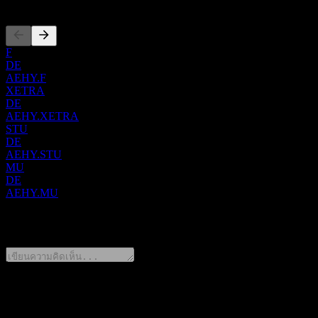
F
DE
AEHY.F
XETRA
DE
AEHY.XETRA
STU
DE
AEHY.STU
MU
DE
AEHY.MU
0 Comments
แชร์ความคิดของคุณ