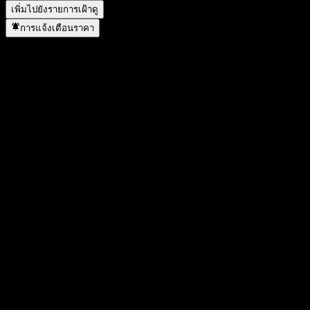
เพิ่มไปยังรายการเฝ้าดู
การแจ้งเตือนราคา
สถิติ
ราคาสูงสุดของวัน
10.4
ราคาต่ำสุดของวัน
10.3
สูงสุด 52W
10.43
ต่ำสุด 52W
10.14
ปริมาณการซื้อขาย
-
ปริมาณเฉลี่ย
-
มูลค่าตลาด
0
อัตราส่วน P/E