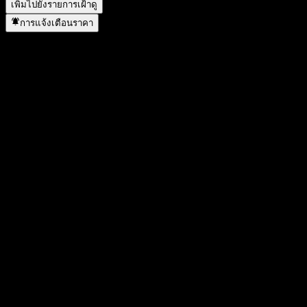
เพิ่มไปยังรายการเฝ้าดู
การแจ้งเตือนราคา
สถิติ
ราคาสูงสุดของวัน
10.4
ราคาต่ำสุดของวัน
10.4
สูงสุด 52W
10.43
ต่ำสุด 52W
10.22
ปริมาณการซื้อขาย
-
ปริมาณเฉลี่ย
-
มูลค่าตลาด
0
อัตราส่วน P/E